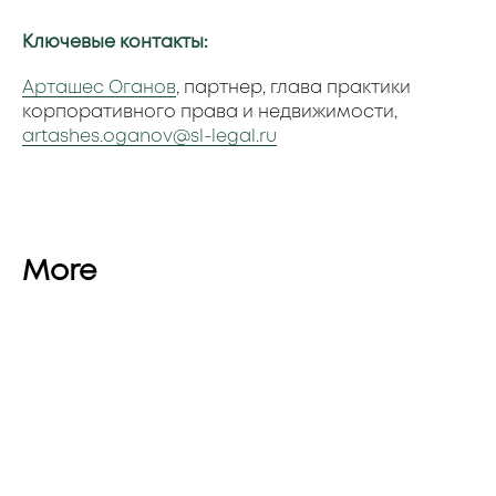
Ключевые контакты:
Арташес Оганов
, партнер, глава практики
корпоративного права и недвижимости,
artashes.oganov@sl-legal.ru
More