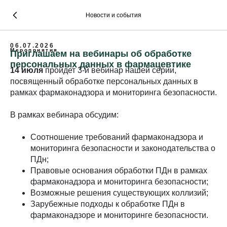
Новости и события
06.07.2026
Мероприятия
Приглашаем на вебинары об обработке
персональных данных в фармацевтике
14 июля
пройдет 3-й вебинар нашей серии,
посвященный обработке персональных данных в
рамках фармаконадзора и мониторинга безопасности.
В рамках вебинара обсудим:
Соотношение требований фармаконадзора и
мониторинга безопасности и законодательства о
ПДн;
Правовые основания обработки ПДн в рамках
фармаконадзора и мониторинга безопасности;
Возможные решения существующих коллизий;
Зарубежные подходы к обработке ПДн в
фармаконадзоре и мониторинге безопасности.