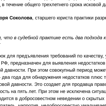
д в течение общего трехлетнего срока исковой д
оря Соколова
, старшего юриста практики раз
 что в судебной практике есть два подхода к
:
рок для предъявления требований по качеству,
ГК РФ, предназначен для выявления недостатков
ой давности. При этом совокупный период може
– два года для обнаружения недостатков плюс т
овой давности. Это создает для продавца пра
сть на пять лет. При этом не исключена ситуац
одится в добросовестном неведении о скрытых 
упатель, напротив, недобросовестно умалчивает