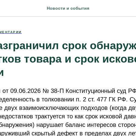
Новости и события
МЕНТАРИИ
азграничил срок обнару
ков товара и срок исков
и
 от 09.06.2026 № 38-П Конституционный суд РФ
деленность в толковании п. 2 ст. 477 ГК РФ. Су
е двух взаимоисключающих подходов (когда дв
едостатков трактуется то как срок исковой давн
бнаружения) нарушает баланс интересов сторон
аруживший скрытый дефект в пределах двух лет