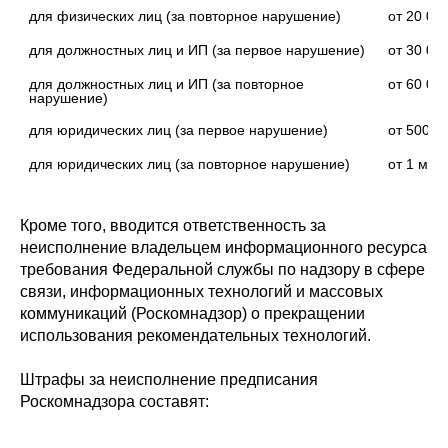
для физических лиц (за повторное нарушение)
от 20 000
для должностных лиц и ИП (за первое нарушение)
от 30 00
для должностных лиц и ИП (за повторное 
от 60 000
нарушение)
для юридических лиц (за первое нарушение)
от 500 0
для юридических лиц (за повторное нарушение)
от 1 млн
Кроме того, вводится ответственность за
неисполнение владельцем информационного ресурса
требования Федеральной службы по надзору в сфере
связи, информационных технологий и массовых
коммуникаций (Роскомнадзор) о прекращении
использования рекомендательных технологий.
Штрафы за неисполнение предписания
Роскомнадзора составят: