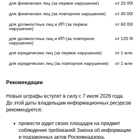
для физических лиц (за первое нарушение)
от 20 000 д
для физических лиц (за повторное нарушение)
от 40 000 д
для должностных лиц и ИП (за первое 
от 60 000 д
нарушение)
для должностных лиц и ИП (за повторное 
от 120 000 
нарушение)
для юридических лиц (за первое нарушение)
от 1 млн до
для юридических лиц (за повторное нарушение)
от 1 млн 40
Рекомендации
Новые штрафы вступят в силу с 7 июля 2026 года.
До этой даты владельцам информационных ресурсов
рекомендуется:
провести аудит своих площадок на предмет
соблюдения требований Закона об информации
и подзаконных актов Роскомнадзора,